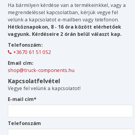
Ha bármilyen kérdése van a termékeinkkel, vagy a
megrendeléssel kapcsolatban, kérjük vegye fel
velünk a kapcsolatot e-mailben vagy telefonon.
Hétköznapokon, 8 - 16 óra között elérhetőek
vagyunk. Kérdéseire 2 órán belül választ kap.
Telefonszám:
+3670 61 51 052
Email cím:
shop@truck-components.hu
Kapcsolatfelvétel
Vegye fel velünk a kapcsolatot!
E-mail cím
Telefonszám