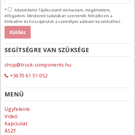
Adatvédelmi Tájékoztatót elolvastam, megértettem,
elfogadom. Mindezek tudatában szeretnék feliratkozni a
hírlevélre és hozzájárulok a személyes adataim kezeléséhez.
SEGÍTSÉGRE VAN SZÜKSÉGE
shop@truck-components.hu
+3670 61 51 052
MENÜ
Ügyfeleink
Videó
Kapcsolat
ÁSZF