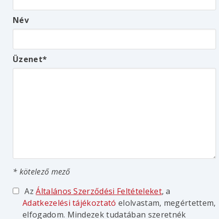
Név
Üzenet
* kötelező mező
Az
Általános Szerződési Feltételeket
, a
Adatkezelési tájékoztató
elolvastam, megértettem,
elfogadom. Mindezek tudatában szeretnék