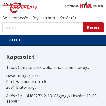
A Hivatalos
Webshop
Bejelentkezés
|
Regisztráció
|
Kosár (0)
MENÜ
Kapcsolat
Truck Components webáruház üzemeltetője:
Hyva Hungária Kft.
Paul Hartmann utca 6.
2051 Biatorbágy
Adószám: 14185272-2-13, Cégjegyzékszám: 13-09-
119994