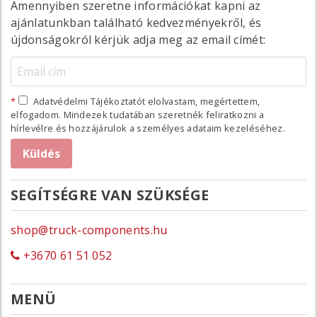
Amennyiben szeretne információkat kapni az
ajánlatunkban található kedvezményekről, és
újdonságokról kérjük adja meg az email címét:
Adatvédelmi Tájékoztatót elolvastam, megértettem,
elfogadom. Mindezek tudatában szeretnék feliratkozni a
hírlevélre és hozzájárulok a személyes adataim kezeléséhez.
SEGÍTSÉGRE VAN SZÜKSÉGE
shop@truck-components.hu
+3670 61 51 052
MENÜ