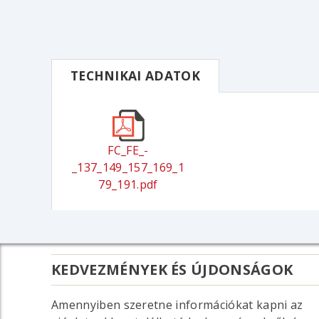
TECHNIKAI ADATOK
FC_FE_-
_137_149_157_169_1
79_191.pdf
KEDVEZMÉNYEK ÉS ÚJDONSÁGOK
Amennyiben szeretne információkat kapni az