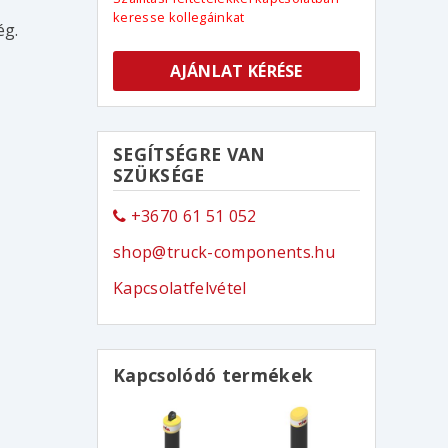
keresse kollegáinkat
ég.
AJÁNLAT KÉRÉSE
SEGÍTSÉGRE VAN
SZÜKSÉGE
+3670 61 51 052
shop@truck-components.hu
Kapcsolatfelvétel
Kapcsolódó termékek