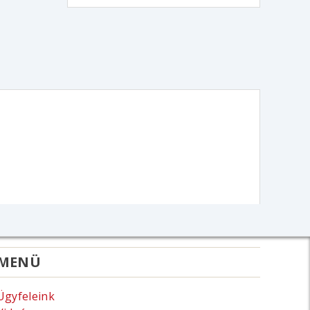
MENÜ
Ügyfeleink