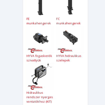
FE
FC
munkahengerek
munkahengerek
HYVA fogaskerék
HYVA hidraulikus
szivattyúk
szelepek
Hidraulikus
rendszer nyerges
vontatókhoz (KIT)