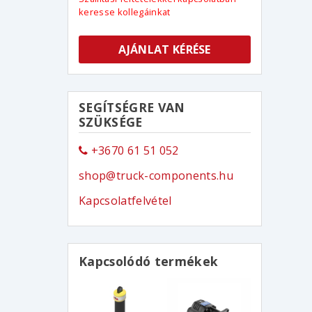
keresse kollegáinkat
AJÁNLAT KÉRÉSE
SEGÍTSÉGRE VAN
SZÜKSÉGE
+3670 61 51 052
shop@truck-components.hu
Kapcsolatfelvétel
Kapcsolódó termékek