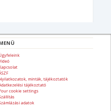
MENÜ
Ügyfeleink
Videó
Kapcsolat
ÁSZF
Nyilatkozatok, minták, tájékoztatók
Adatkezelési tájékoztató
Your cookie settings
Szállítás
Számlázási adatok