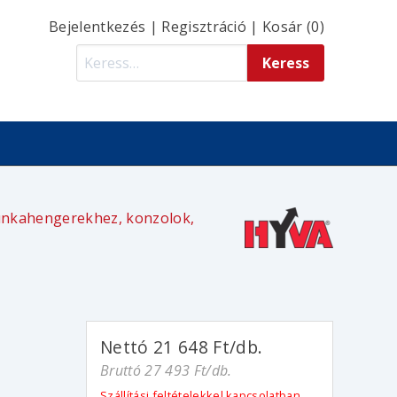
Bejelentkezés
|
Regisztráció
|
Kosár (0)
unkahengerekhez, konzolok,
Nettó 21 648 Ft/db.
Bruttó 27 493 Ft/db.
Szállítási feltételekkel kapcsolatban