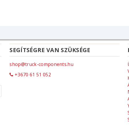
SEGÍTSÉGRE VAN SZÜKSÉGE
shop@truck-components.hu
+3670 61 51 052