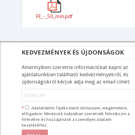
FE_-_50_mm.pdf
KEDVEZMÉNYEK ÉS ÚJDONSÁGOK
Amennyiben szeretne információkat kapni az
ajánlatunkban található kedvezményekről, és
újdonságokról kérjük adja meg az email címét:
Adatvédelmi Tájékoztatót elolvastam, megértettem,
elfogadom. Mindezek tudatában szeretnék feliratkozni a
hírlevélre és hozzájárulok a személyes adataim
kezeléséhez.