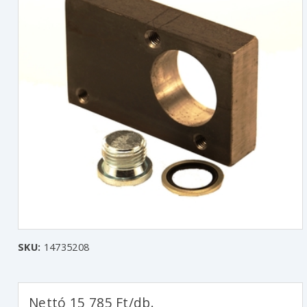
SKU:
14735208
Nettó 15 785 Ft/db.