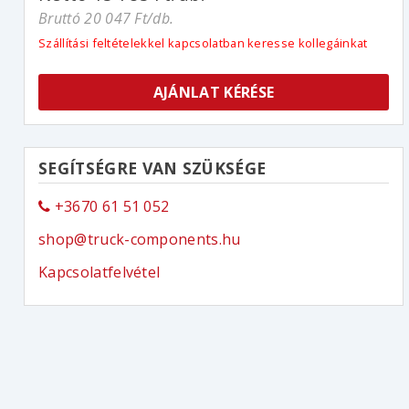
Bruttó 20 047 Ft/db.
Szállítási feltételekkel kapcsolatban keresse kollegáinkat
AJÁNLAT KÉRÉSE
SEGÍTSÉGRE VAN SZÜKSÉGE
+3670 61 51 052
shop@truck-components.hu
Kapcsolatfelvétel