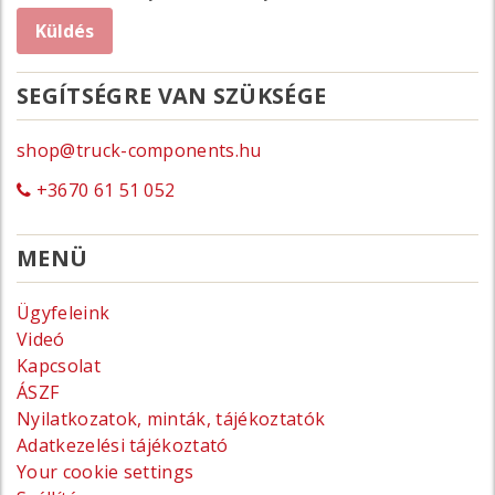
SEGÍTSÉGRE VAN SZÜKSÉGE
shop@truck-components.hu
+3670 61 51 052
MENÜ
Ügyfeleink
Videó
Kapcsolat
ÁSZF
Nyilatkozatok, minták, tájékoztatók
Adatkezelési tájékoztató
Your cookie settings