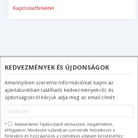
Kapcsolatfelvétel
KEDVEZMÉNYEK ÉS ÚJDONSÁGOK
Amennyiben szeretne információkat kapni az
ajánlatunkban található kedvezményekről, és
újdonságokról kérjük adja meg az email címét:
Adatvédelmi Tájékoztatót elolvastam, megértettem,
elfogadom. Mindezek tudatában szeretnék feliratkozni a
hírlevélre és hozzájárulok a személyes adataim kezeléséhez.