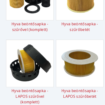
Hyva beöntősapka -
Hyva beöntősapka -
szűrővel (komplett)
szűrőbetét
Hyva beöntősapka -
Hyva beöntősapka -
LAPOS szűrővel
LAPOS szűrőbetét
(komplett)