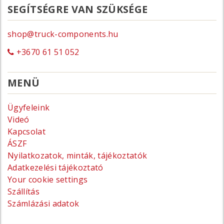
SEGÍTSÉGRE VAN SZÜKSÉGE
shop@truck-components.hu
+3670 61 51 052
MENÜ
Ügyfeleink
Videó
Kapcsolat
ÁSZF
Nyilatkozatok, minták, tájékoztatók
Adatkezelési tájékoztató
Your cookie settings
Szállítás
Számlázási adatok