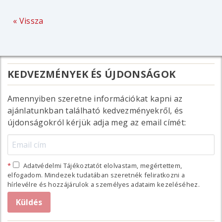
« Vissza
KEDVEZMÉNYEK ÉS ÚJDONSÁGOK
Amennyiben szeretne információkat kapni az
ajánlatunkban található kedvezményekről, és
újdonságokról kérjük adja meg az email címét:
Adatvédelmi Tájékoztatót elolvastam, megértettem,
elfogadom. Mindezek tudatában szeretnék feliratkozni a
hírlevélre és hozzájárulok a személyes adataim kezeléséhez.