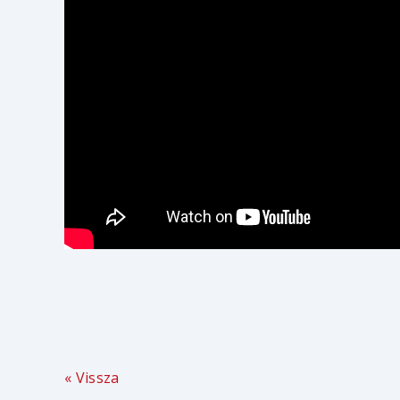
« Vissza