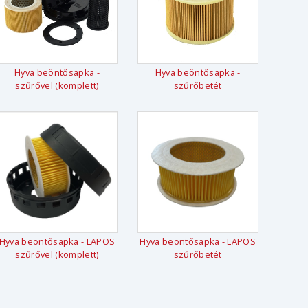
Hyva beöntősapka -
Hyva beöntősapka -
szűrővel (komplett)
szűrőbetét
Hyva beöntősapka - LAPOS
Hyva beöntősapka - LAPOS
szűrővel (komplett)
szűrőbetét