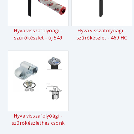
Hyva visszafolyóági -
Hyva visszafolyóági -
szűrőkészlet - új 549
szűrőkészlet - 469 HC
Hyva visszafolyóági -
szűrőkészlethez csonk