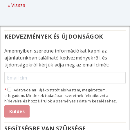
« Vissza
KEDVEZMÉNYEK ÉS ÚJDONSÁGOK
Amennyiben szeretne információkat kapni az
ajánlatunkban található kedvezményekről, és
újdonságokról kérjük adja meg az email címét:
Adatvédelmi Tájékoztatót elolvastam, megértettem,
elfogadom. Mindezek tudatában szeretnék feliratkozni a
hírlevélre és hozzájárulok a személyes adataim kezeléséhez.
SEGÍTSÉGRE VAN SZÜKSÉGE