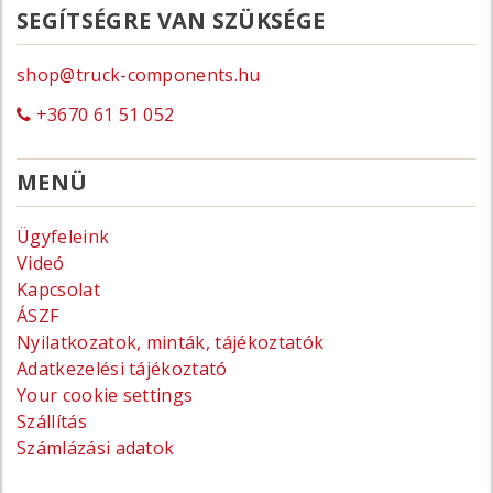
SEGÍTSÉGRE VAN SZÜKSÉGE
shop@truck-components.hu
+3670 61 51 052
MENÜ
Ügyfeleink
Videó
Kapcsolat
ÁSZF
Nyilatkozatok, minták, tájékoztatók
Adatkezelési tájékoztató
Your cookie settings
Szállítás
Számlázási adatok