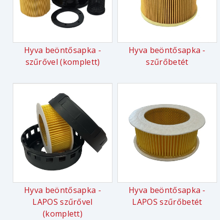
Hyva beöntősapka -
Hyva beöntősapka -
szűrővel (komplett)
szűrőbetét
Hyva beöntősapka -
Hyva beöntősapka -
LAPOS szűrővel
LAPOS szűrőbetét
(komplett)