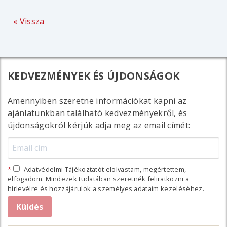
« Vissza
KEDVEZMÉNYEK ÉS ÚJDONSÁGOK
Amennyiben szeretne információkat kapni az
ajánlatunkban található kedvezményekről, és
újdonságokról kérjük adja meg az email címét:
Adatvédelmi Tájékoztatót elolvastam, megértettem,
elfogadom. Mindezek tudatában szeretnék feliratkozni a
hírlevélre és hozzájárulok a személyes adataim kezeléséhez.