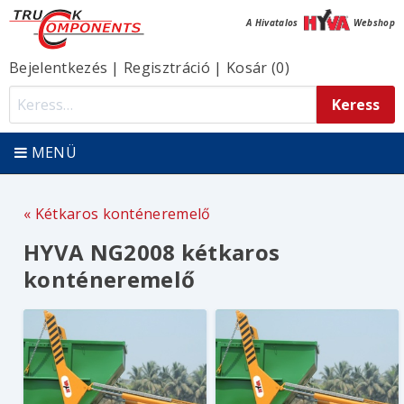
A Hivatalos
Webshop
Bejelentkezés
|
Regisztráció
|
Kosár (0)
MENÜ
Kétkaros konténeremelő
HYVA NG2008 kétkaros
konténeremelő