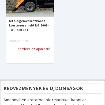
Kitológémes kétkaros
konténeremelő NG 2008 -
TA + 450 EXT
NG2008-TA450
Kérdezz az ajánlatról
KEDVEZMÉNYEK ÉS ÚJDONSÁGOK
Amennyiben szeretne információkat kapni az