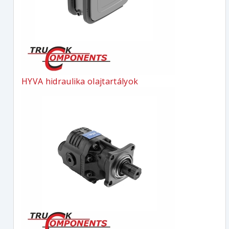
HYVA hidraulika olajtartályok