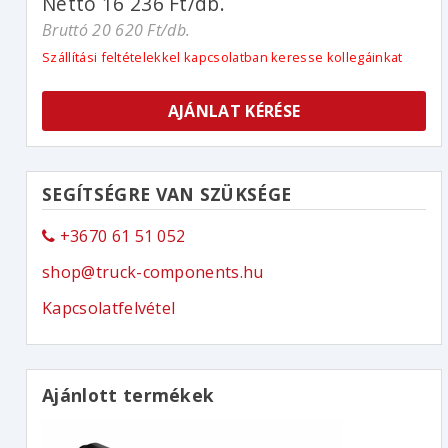
Nettó 16 236 Ft/db.
Bruttó 20 620 Ft/db.
Szállítási feltételekkel kapcsolatban keresse kollegáinkat
AJÁNLAT KÉRÉSE
SEGÍTSÉGRE VAN SZÜKSÉGE
+3670 61 51 052
shop@truck-components.hu
Kapcsolatfelvétel
Ajánlott termékek