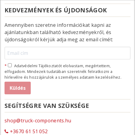
KEDVEZMÉNYEK ÉS ÚJDONSÁGOK
Amennyiben szeretne információkat kapni az
ajánlatunkban található kedvezményekről, és
újdonságokról kérjük adja meg az email címét:
Adatvédelmi Tájékoztatót elolvastam, megértettem,
elfogadom. Mindezek tudatában szeretnék feliratkozni a
hírlevélre és hozzájárulok a személyes adataim kezeléséhez.
SEGÍTSÉGRE VAN SZÜKSÉGE
shop@truck-components.hu
+3670 61 51 052