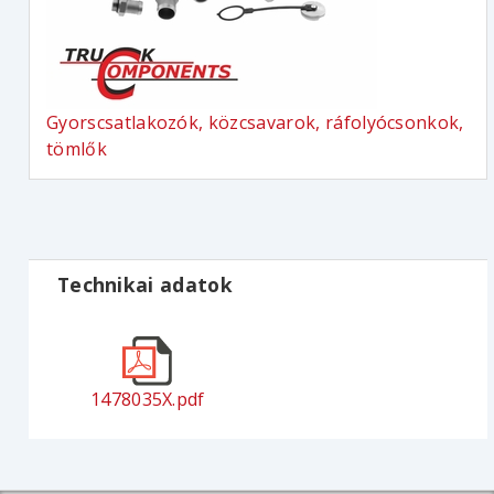
Gyorscsatlakozók, közcsavarok, ráfolyócsonkok,
tömlők
Technikai adatok
1478035X.pdf