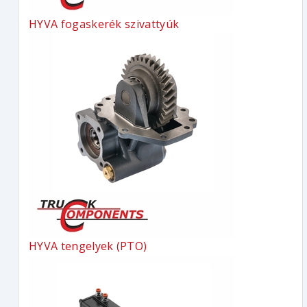
HYVA fogaskerék szivattyúk
HYVA tengelyek (PTO)