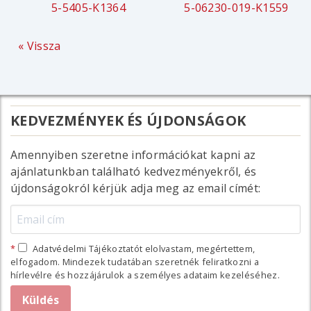
5-5405-K1364
5-06230-019-K1559
« Vissza
KEDVEZMÉNYEK ÉS ÚJDONSÁGOK
Amennyiben szeretne információkat kapni az
ajánlatunkban található kedvezményekről, és
újdonságokról kérjük adja meg az email címét:
Adatvédelmi Tájékoztatót elolvastam, megértettem,
elfogadom. Mindezek tudatában szeretnék feliratkozni a
hírlevélre és hozzájárulok a személyes adataim kezeléséhez.