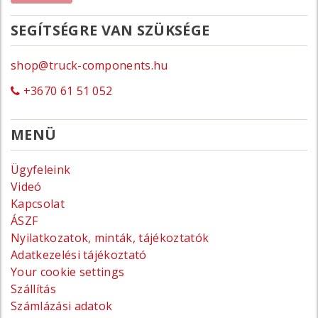
SEGÍTSÉGRE VAN SZÜKSÉGE
shop@truck-components.hu
+3670 61 51 052
MENÜ
Ügyfeleink
Videó
Kapcsolat
ÁSZF
Nyilatkozatok, minták, tájékoztatók
Adatkezelési tájékoztató
Your cookie settings
Szállítás
Számlázási adatok