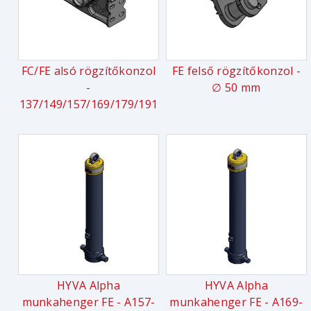
FC/FE alsó rögzítőkonzol
FE felső rögzítőkonzol -
-
∅ 50 mm
137/149/157/169/179/191
HYVA Alpha
HYVA Alpha
munkahenger FE - A157-
munkahenger FE - A169-