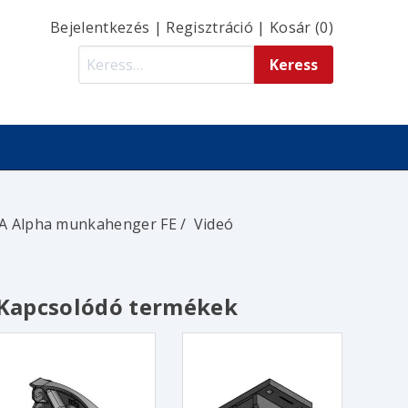
Bejelentkezés
|
Regisztráció
|
Kosár (0)
A Alpha munkahenger FE
Videó
Kapcsolódó termékek