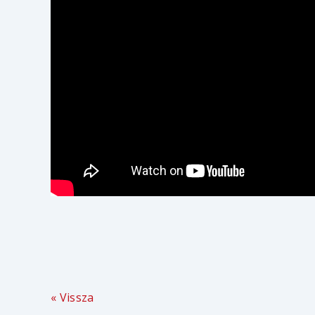
« Vissza