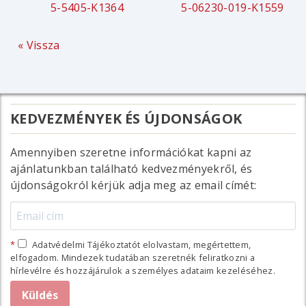
5-5405-K1364
5-06230-019-K1559
« Vissza
KEDVEZMÉNYEK ÉS ÚJDONSÁGOK
Amennyiben szeretne információkat kapni az
ajánlatunkban található kedvezményekről, és
újdonságokról kérjük adja meg az email címét:
Adatvédelmi Tájékoztatót elolvastam, megértettem,
elfogadom. Mindezek tudatában szeretnék feliratkozni a
hírlevélre és hozzájárulok a személyes adataim kezeléséhez.