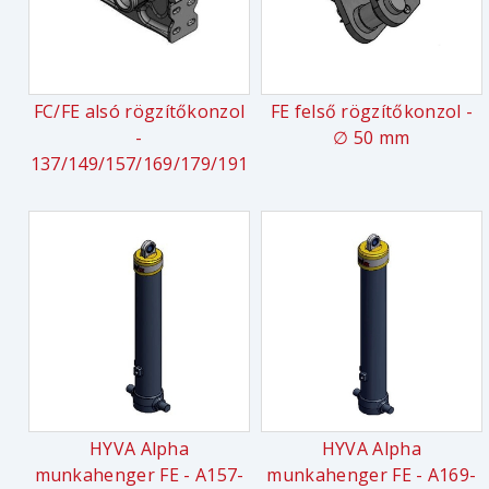
FC/FE alsó rögzítőkonzol
FE felső rögzítőkonzol -
-
∅ 50 mm
137/149/157/169/179/191
HYVA Alpha
HYVA Alpha
munkahenger FE - A157-
munkahenger FE - A169-