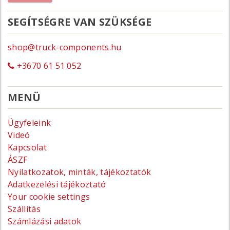
SEGÍTSÉGRE VAN SZÜKSÉGE
shop@truck-components.hu
+3670 61 51 052
MENÜ
Ügyfeleink
Videó
Kapcsolat
ÁSZF
Nyilatkozatok, minták, tájékoztatók
Adatkezelési tájékoztató
Your cookie settings
Szállítás
Számlázási adatok