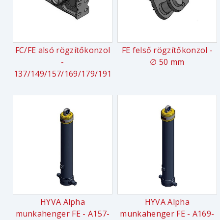
FC/FE alsó rögzítőkonzol
FE felső rögzítőkonzol -
-
∅ 50 mm
137/149/157/169/179/191
HYVA Alpha
HYVA Alpha
munkahenger FE - A157-
munkahenger FE - A169-