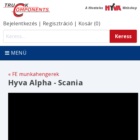
A Hivatalos
Webshop
Bejelentkezés
|
Regisztráció
|
Kosár (0)
MENÜ
FE munkahengerek
Hyva Alpha - Scania