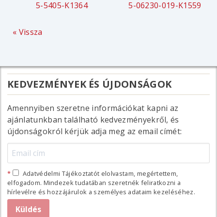
5-5405-K1364
5-06230-019-K1559
« Vissza
KEDVEZMÉNYEK ÉS ÚJDONSÁGOK
Amennyiben szeretne információkat kapni az
ajánlatunkban található kedvezményekről, és
újdonságokról kérjük adja meg az email címét:
Adatvédelmi Tájékoztatót elolvastam, megértettem,
elfogadom. Mindezek tudatában szeretnék feliratkozni a
hírlevélre és hozzájárulok a személyes adataim kezeléséhez.