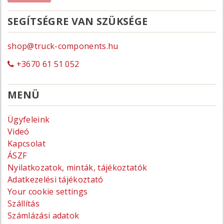
SEGÍTSÉGRE VAN SZÜKSÉGE
shop@truck-components.hu
+3670 61 51 052
MENÜ
Ügyfeleink
Videó
Kapcsolat
ÁSZF
Nyilatkozatok, minták, tájékoztatók
Adatkezelési tájékoztató
Your cookie settings
Szállítás
Számlázási adatok