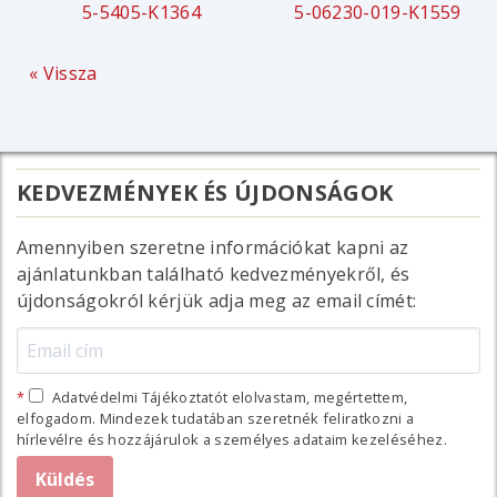
5-5405-K1364
5-06230-019-K1559
« Vissza
KEDVEZMÉNYEK ÉS ÚJDONSÁGOK
Amennyiben szeretne információkat kapni az
ajánlatunkban található kedvezményekről, és
újdonságokról kérjük adja meg az email címét:
Adatvédelmi Tájékoztatót elolvastam, megértettem,
elfogadom. Mindezek tudatában szeretnék feliratkozni a
hírlevélre és hozzájárulok a személyes adataim kezeléséhez.