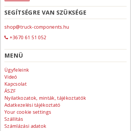
SEGÍTSÉGRE VAN SZÜKSÉGE
shop@truck-components.hu
+3670 61 51 052
MENÜ
Ügyfeleink
Videó
Kapcsolat
ÁSZF
Nyilatkozatok, minták, tájékoztatók
Adatkezelési tájékoztató
Your cookie settings
Szállítás
Számlázási adatok