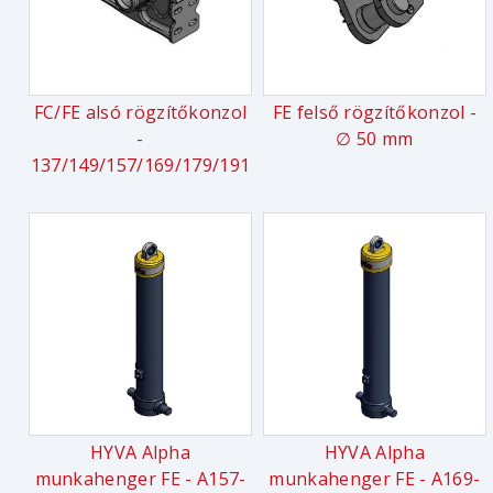
FC/FE alsó rögzítőkonzol
FE felső rögzítőkonzol -
-
∅ 50 mm
137/149/157/169/179/191
HYVA Alpha
HYVA Alpha
munkahenger FE - A157-
munkahenger FE - A169-