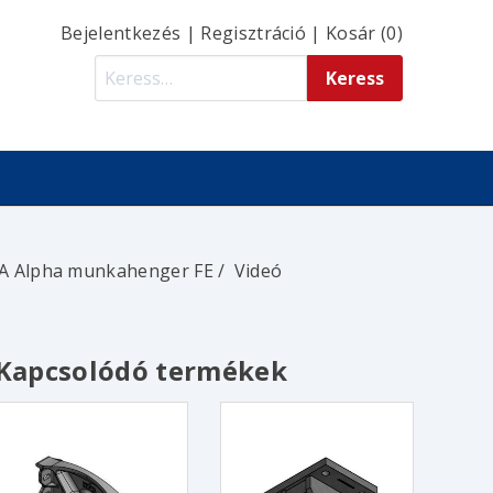
Bejelentkezés
|
Regisztráció
|
Kosár (0)
A Alpha munkahenger FE
Videó
Kapcsolódó termékek