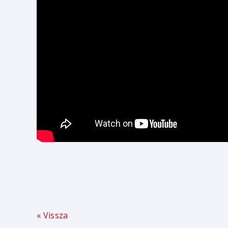
« Vissza