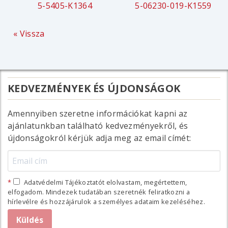
5-5405-K1364
5-06230-019-K1559
« Vissza
KEDVEZMÉNYEK ÉS ÚJDONSÁGOK
Amennyiben szeretne információkat kapni az
ajánlatunkban található kedvezményekről, és
újdonságokról kérjük adja meg az email címét:
Adatvédelmi Tájékoztatót elolvastam, megértettem,
elfogadom. Mindezek tudatában szeretnék feliratkozni a
hírlevélre és hozzájárulok a személyes adataim kezeléséhez.