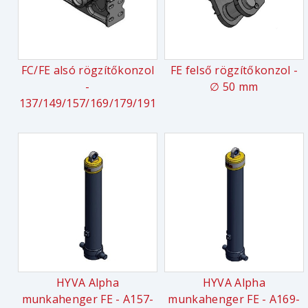
FC/FE alsó rögzítőkonzol
FE felső rögzítőkonzol -
-
∅ 50 mm
137/149/157/169/179/191
HYVA Alpha
HYVA Alpha
munkahenger FE - A157-
munkahenger FE - A169-