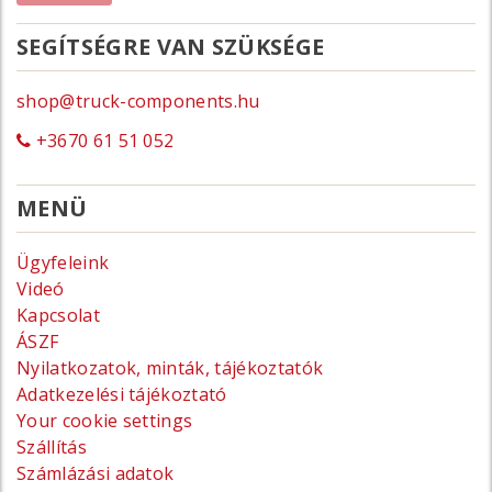
SEGÍTSÉGRE VAN SZÜKSÉGE
shop@truck-components.hu
+3670 61 51 052
MENÜ
Ügyfeleink
Videó
Kapcsolat
ÁSZF
Nyilatkozatok, minták, tájékoztatók
Adatkezelési tájékoztató
Your cookie settings
Szállítás
Számlázási adatok