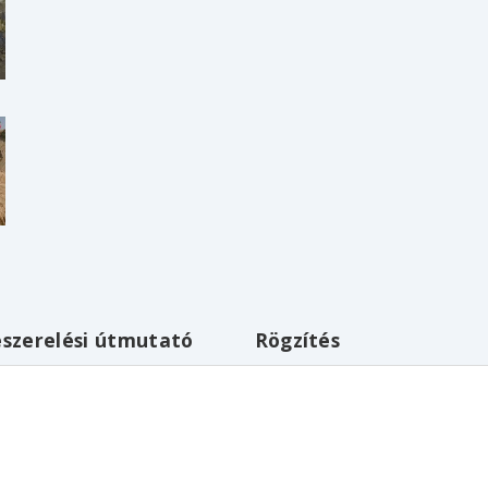
szerelési útmutató
Rögzítés