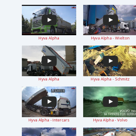
Hyva Alpha
Hyva Alpha - Wielton
Hyva Alpha
Hyva Alpha - Schmitz
Hyva Alpha - Intercars
Hyva Alpha - Volvo