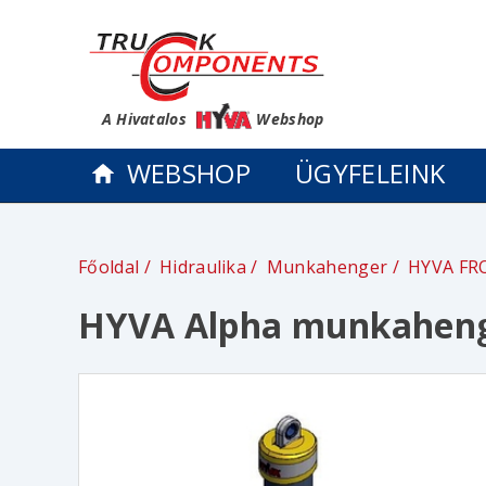
A Hivatalos
Webshop
WEBSHOP
ÜGYFELEINK
Főoldal
Hidraulika
Munkahenger
HYVA FR
HYVA Alpha munkahenge