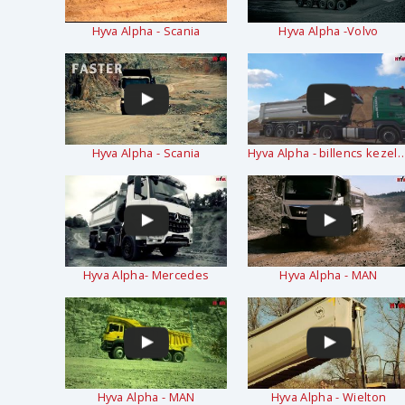
Hyva Alpha - Scania
Hyva Alpha -Volvo
Hyva Alpha - Scania
Hyva Alpha - billencs 
Hyva Alpha- Mercedes
Hyva Alpha - MAN
Hyva Alpha - MAN
Hyva Alpha - Wielton